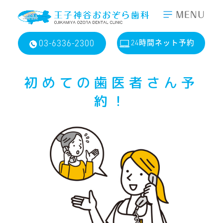
MENU
03-6336-2300
24時間ネット予約
初めての歯医者さん予
約！